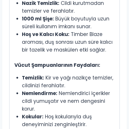
Nazik Temizlik:
Cildi kurutmadan
temizler ve ferahlatır.
1000 ml Şişe:
Büyük boyutuyla uzun
süreli kullanım imkanı sunar.
Hoş ve Kalıcı Koku:
Timber Blaze
aroması, duş sonrası uzun süre kalıcı
bir tazelik ve maskülen etki sağlar.
Vücut Şampuanlarının Faydaları:
Temizlik:
Kir ve yağı nazikçe temizler,
cildinizi ferahlatır.
Nemlendirme:
Nemlendirici içerikler
cildi yumuşatır ve nem dengesini
korur.
Kokular:
Hoş kokularıyla duş
deneyiminizi zenginleştirir.