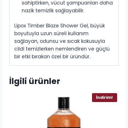
sahiptirken, vücut şampuanları daha
nazik temizlik sağlayabilir.
Lipox Timber Blaze Shower Gel, büyük
boyutuyla uzun süreli kullanım
sağlayan, odunsu ve sıcak kokusuyla
cildi temizlerken nemlendiren ve güçlü
bir etki bırakan özel bir üründür.
İlgili ürünler
İndirim!