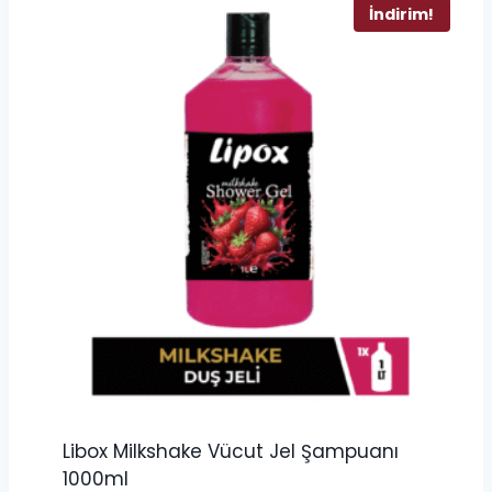
İndirim!
Libox Milkshake Vücut Jel Şampuanı
1000ml