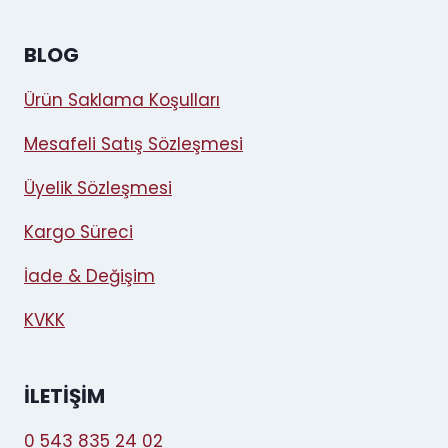
BLOG
Ürün Saklama Koşulları
Mesafeli Satış Sözleşmesi
Üyelik Sözleşmesi
Kargo Süreci
İade & Değişim
KVKK
İLETIŞIM
0 543 835 24 02