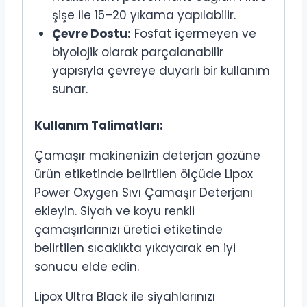
şişe ile 15–20 yıkama yapılabilir.
Çevre Dostu:
Fosfat içermeyen ve
biyolojik olarak parçalanabilir
yapısıyla çevreye duyarlı bir kullanım
sunar.
Kullanım Talimatları:
Çamaşır makinenizin deterjan gözüne
ürün etiketinde belirtilen ölçüde Lipox
Power Oxygen Sıvı Çamaşır Deterjanı
ekleyin. Siyah ve koyu renkli
çamaşırlarınızı üretici etiketinde
belirtilen sıcaklıkta yıkayarak en iyi
sonucu elde edin.
Lipox Ultra Black ile siyahlarınızı