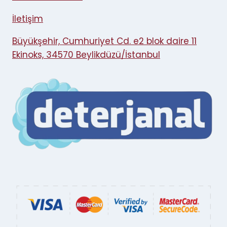
İletişim
Büyükşehir, Cumhuriyet Cd. e2 blok daire 11
Ekinoks, 34570 Beylikdüzü/İstanbul