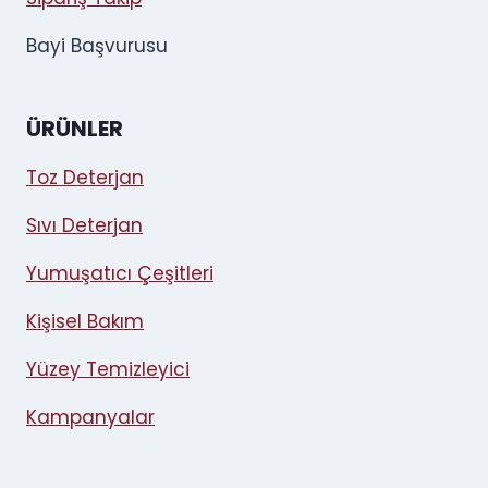
Bayi Başvurusu
ÜRÜNLER
Toz Deterjan
Sıvı Deterjan
Yumuşatıcı Çeşitleri
Kişisel Bakım
Yüzey Temizleyici
Kampanyalar