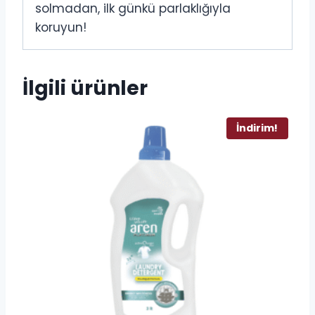
solmadan, ilk günkü parlaklığıyla
koruyun!
İlgili ürünler
İndirim!