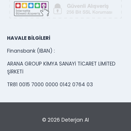
HAVALE BİLGİLERİ
Finansbank (IBAN) :
ARANA GROUP KİMYA SANAYİ TİCARET LİMİTED
ŞİRKETİ
TR81 0015 7000 0000 0142 0764 03
© 2026 Deterjan Al