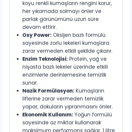
koyu renkli kumaşların rengini korur,
her yıkamada solmayı önler ve
parlak görünümünü uzun süre
devam ettirir.
Oxy Power:
Oksijen bazlı formülü
sayesinde zorlu lekeleri kumaşlara
zarar vermeden etkili şekilde çıkarır.
Enzim Teknolojisi:
Protein, yağ ve
nişasta bazlı lekeler üzerinde etkili
enzimlerle derinlemesine temizlik
sunar.
Nazik Formülasyon:
Kumaşların
liflerine zarar vermeden temizlik
yapar, dokuların yıpranmasını önler.
Ekonomik Kullanım:
Yoğun formülü
sayesinde az miktar kullanarak
maksimum performans sağlar. 1 litre