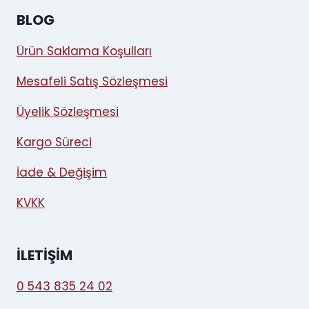
BLOG
Ürün Saklama Koşulları
Mesafeli Satış Sözleşmesi
Üyelik Sözleşmesi
Kargo Süreci
İade & Değişim
KVKK
İLETIŞIM
0 543 835 24 02