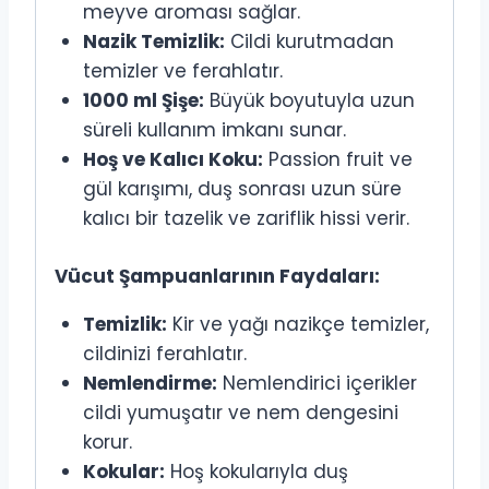
meyve aroması sağlar.
Nazik Temizlik:
Cildi kurutmadan
temizler ve ferahlatır.
1000 ml Şişe:
Büyük boyutuyla uzun
süreli kullanım imkanı sunar.
Hoş ve Kalıcı Koku:
Passion fruit ve
gül karışımı, duş sonrası uzun süre
kalıcı bir tazelik ve zariflik hissi verir.
Vücut Şampuanlarının Faydaları:
Temizlik:
Kir ve yağı nazikçe temizler,
cildinizi ferahlatır.
Nemlendirme:
Nemlendirici içerikler
cildi yumuşatır ve nem dengesini
korur.
Kokular:
Hoş kokularıyla duş