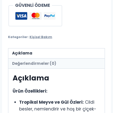
Jel
GÜVENLİ ÖDEME
Şampuanı
1000ml
adet
Kategoriler:
Kişisel Bakım
Açıklama
Değerlendirmeler (0)
Açıklama
Ürün Özellikleri:
Tropikal Meyve ve Gül Özleri:
Cildi
besler, nemlendirir ve hoş bir çiçek-