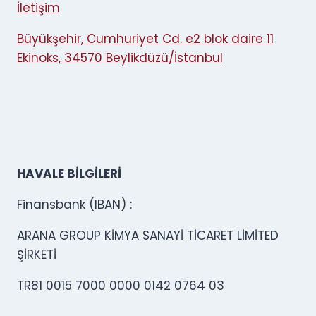
İletişim
Büyükşehir, Cumhuriyet Cd. e2 blok daire 11
Ekinoks, 34570 Beylikdüzü/İstanbul
HAVALE BİLGİLERİ
Finansbank (IBAN) :
ARANA GROUP KİMYA SANAYİ TİCARET LİMİTED
ŞİRKETİ
TR81 0015 7000 0000 0142 0764 03