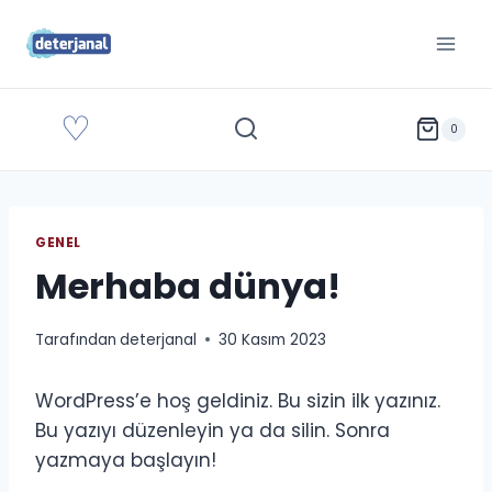
İçeriğe
geç
♡
0
GENEL
Merhaba dünya!
Tarafından
deterjanal
30 Kasım 2023
WordPress’e hoş geldiniz. Bu sizin ilk yazınız.
Bu yazıyı düzenleyin ya da silin. Sonra
yazmaya başlayın!